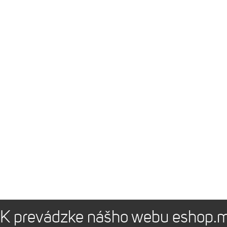
K prevádzke nášho webu eshop.m