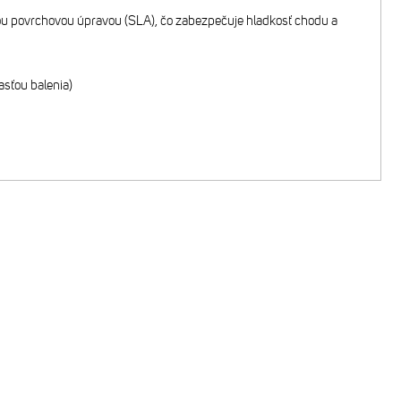
vou povrchovou úpravou (SLA), čo zabezpečuje hladkosť chodu a
asťou balenia)