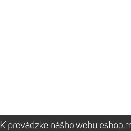
K prevádzke nášho webu eshop.m