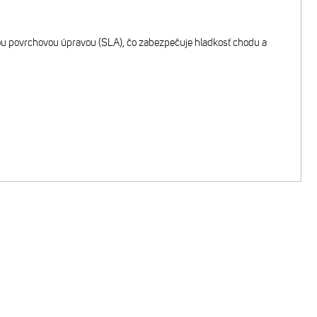
vou povrchovou úpravou (SLA), čo zabezpečuje hladkosť chodu a