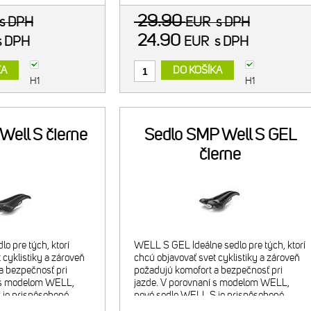
29.90
s DPH
EUR
s DPH
24.90
s DPH
EUR
s DPH
KA
DO KOŠÍKA
H1
H1
Well S čierne
Sedlo SMP Well S GEL
čierne
o pre tých, ktorí
WELL S GEL Ideálne sedlo pre tých, ktorí
 cyklistiky a zároveň
chcú objavovať svet cyklistiky a zároveň
a bezpečnosť pri
požadujú komofort a bezpečnosť pri
í s modelom WELL,
jazde. V porovnaní s modelom WELL,
 je prispôsobené
nové sedlo WELL S je prispôsobené
iam, mužov aj žien.
užším sedacím kostiam, mužov aj žien.