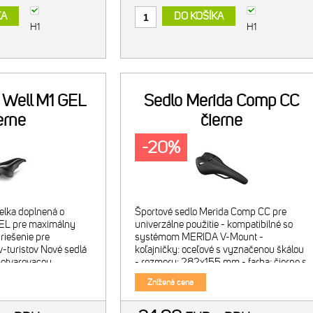
KA
DO KOŠÍKA
H1
H1
 Well M1 GEL
Sedlo Merida Comp CC
erne
čierne
-20%
elka doplnená o
Športové sedlo Merida Comp CC pre
GEL pre maximálny
univerzálne použitie - kompatibilné so
riešenie pre
systémom MERIDA V-Mount -
v-turistov Nové sedlá
koľajničky: oceľové s vyznačenou škálou
motvarovacou
- rozmery: 282x155 mm - farba: čierne s
oli navrhnuté pre
lesklou grafikou - hmotnosť: 332 g
Znížená cena