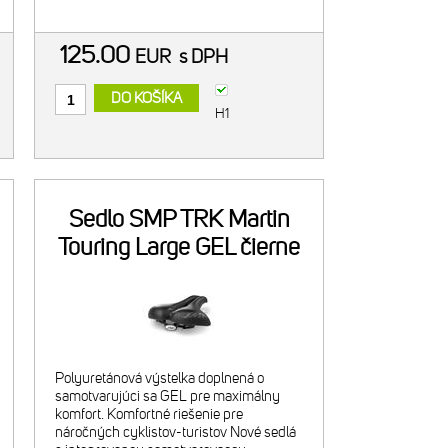
rovnako aj pre horskú cyklistiku,
125.00
EUR
s DPH
DO KOŠÍKA
H1
Sedlo SMP TRK Martin
Touring Large GEL čierne
Polyuretánová výstelka doplnená o
samotvarujúci sa GEL pre maximálny
komfort. Komfortné riešenie pre
náročných cyklistov-turistov Nové sedlá