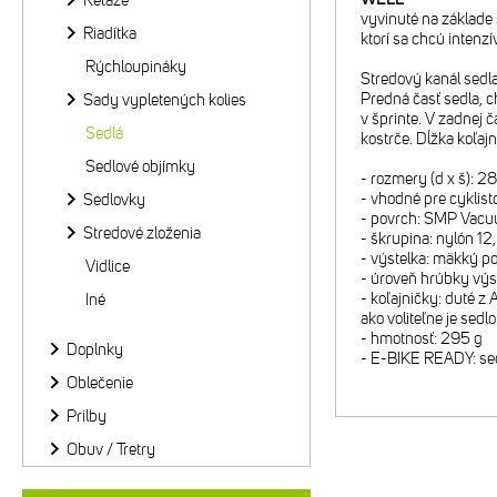
Reťaze
vyvinuté na základe 
Riadítka
ktorí sa chcú intenzí
Rýchloupináky
Stredový kanál sedla 
Predná časť sedla, c
Sady vypletených kolies
v šprinte. V zadnej 
Sedlá
kostrče. Dĺžka koľaj
Sedlové objímky
- rozmery (d x š): 
- vhodné pre cyklist
Sedlovky
- povrch: SMP Vac
Stredové zloženia
- škrupina: nylón 1
- výstelka: mäkký p
Vidlice
- úroveň hrúbky výs
- koľajničky: duté z
Iné
ako voliteľne je sed
- hmotnosť: 295 g
Doplnky
- E-BIKE READY: sedl
Oblečenie
Prilby
Obuv / Tretry