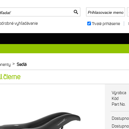
odrobné vyhľadávanie
Trvalé prihlásenie
>
nenty
Sedlá
 čierne
Výrobca
Kód
Part No.
Dostupno
Dostupno