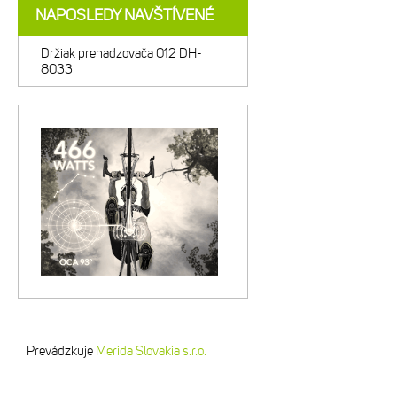
NAPOSLEDY NAVŠTÍVENÉ
Držiak prehadzovača 012 DH-
8033
Prevádzkuje
Merida Slovakia s.r.o.