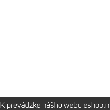
K prevádzke nášho webu eshop.m