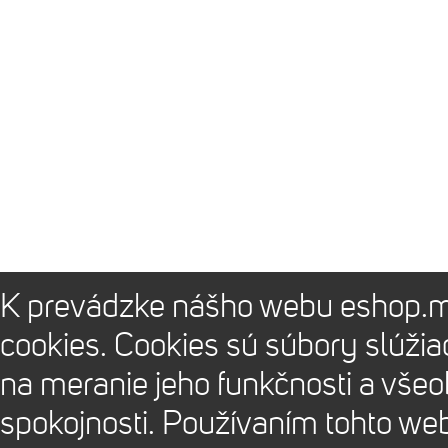
K prevádzke nášho webu eshop.m
cookies. Cookies sú súbory slúži
na meranie jeho funkčnosti a vše
spokojnosti. Používaním tohto we