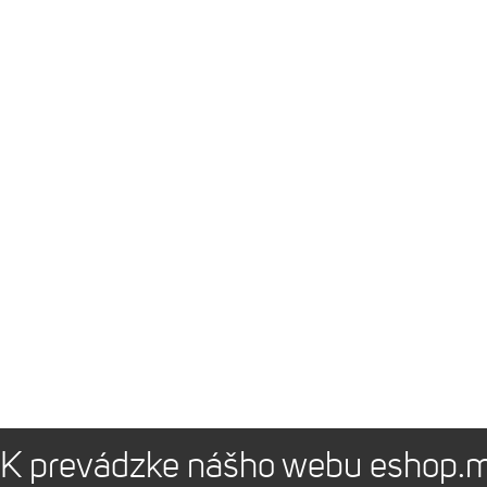
K prevádzke nášho webu eshop.m