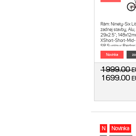
Rám: Ninety-Six Li
zadnej stavby; Alu;
29x2.5"; 148x12mm
XShort-Short-Mid-
SR Suntour Raido
vzduchová; 120mm 
Novinka
zo
diaľkové ovlá
1 999.00
E
1 699.00
E
N
Novinka