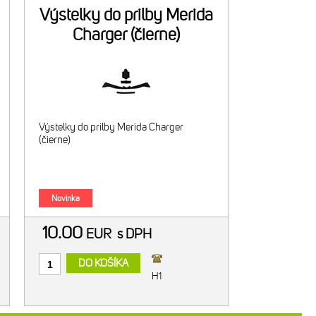
Výstelky do prilby Merida
Charger (čierne)
Výstelky do prilby Merida Charger
(čierne)
Novinka
10.00
EUR
s DPH
DO KOŠÍKA
H1