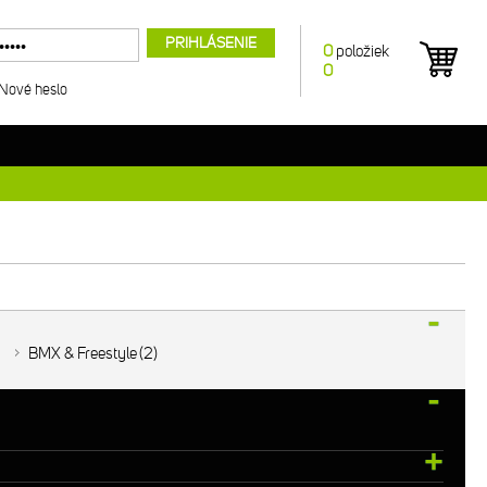
PRIHLÁSENIE
0
položiek
0
Nové heslo
BMX & Freestyle
2