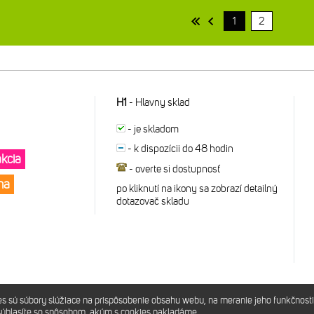
1
2
H1
-
Hlavny sklad
-
je skladom
-
k dispozícii do 48 hodin
akcia
-
overte si dostupnosť
ena
po kliknutí na ikony sa zobrazí detailný
dotazovač skladu
sú súbory slúžiace na prispôsobenie obsahu webu, na meranie jeho funkčnosti
súhlasíte so spôsobom, akým s cookies nakladáme.