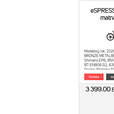
eSPRES
matn
metalíz
Modelový rok: 202
BRONZE METAL(BL
Shimano EP6; 85N
BT-EN806 G2; 63
Displej: Shimano 
režimov: Shimano
Novinka
zo
3 399.00