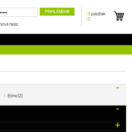
PRIHLÁSENIE
0
položiek
0
Nové heslo
Etmo
2