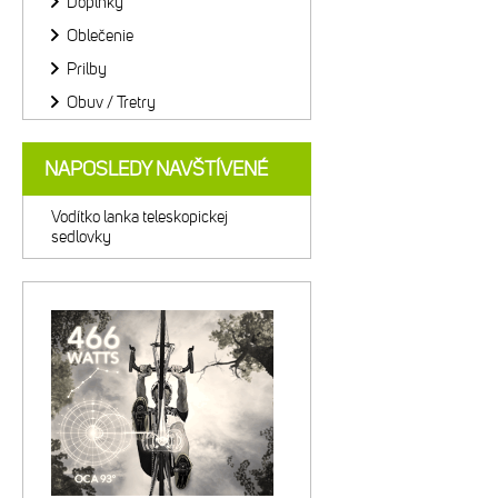
Doplnky
Oblečenie
Prilby
Obuv / Tretry
NAPOSLEDY NAVŠTÍVENÉ
Vodítko lanka teleskopickej
sedlovky