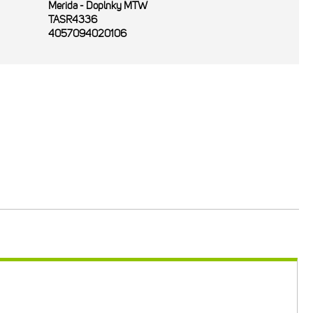
Merida - Doplnky MTW
TASR4336
4057094020106