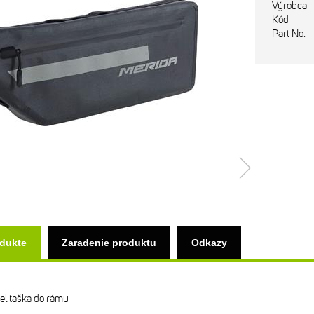
Výrobca
Kód
Part No.
odukte
Zaradenie produktu
Odkazy
el taška do rámu