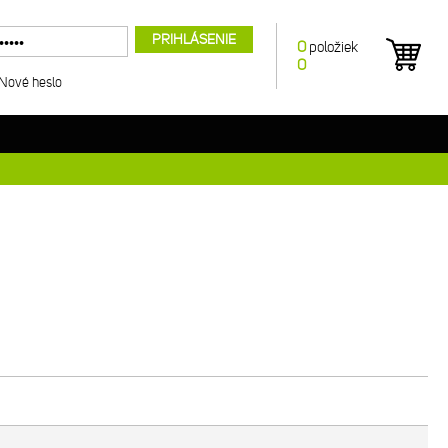
PRIHLÁSENIE
0
položiek
0
Nové heslo