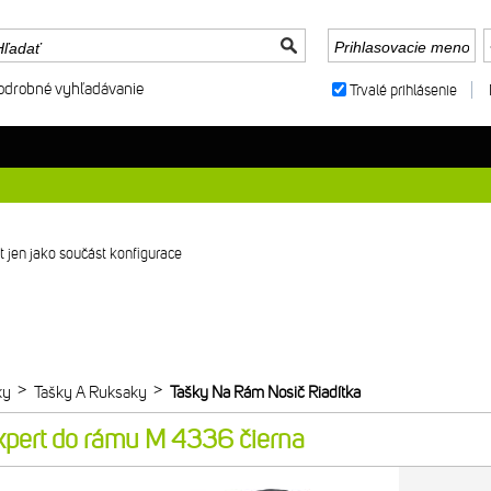
odrobné vyhľadávanie
Trvalé prihlásenie
 jen jako součást konfigurace
>
>
ky
Tašky A Ruksaky
Tašky Na Rám Nosič Riadítka
xpert do rámu M 4336 čierna