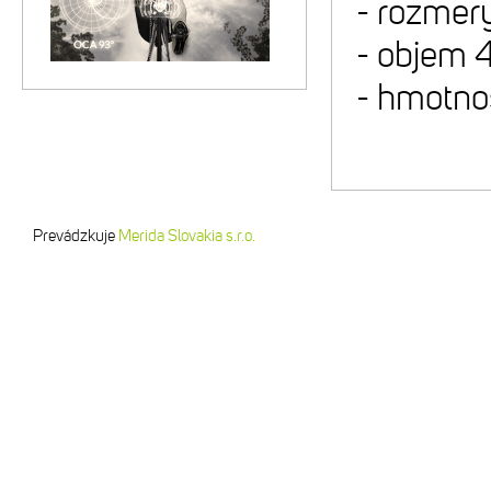
- rozmery
- objem 4
- hmotno
Prevádzkuje
Merida Slovakia s.r.o.