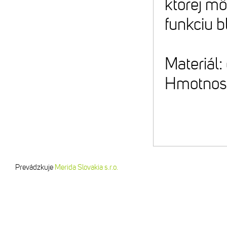
ktorej m
funkciu b
Materiál
Hmotnosť
Prevádzkuje
Merida Slovakia s.r.o.