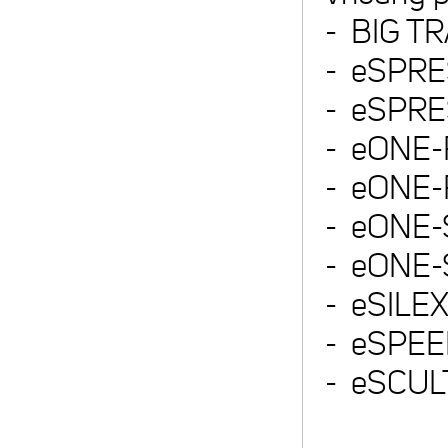
- BIG TR
- eSPRES
- eSPRES
- eONE-F
- eONE-
- eONE-S
- eONE-S
- eSILE
- eSPE
- eSCU