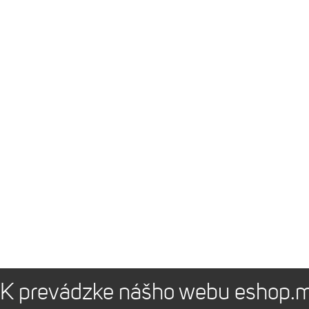
K prevádzke nášho webu eshop.m