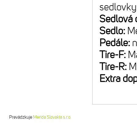
sedlovky
Sedlová 
Sedlo:
Me
Pedále:
n
Tire-F:
Ma
Tire-R:
M
Extra do
Prevádzkuje
Merida Slovakia s.r.o.