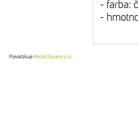
- farba: 
- hmotno
Prevádzkuje
Merida Slovakia s.r.o.