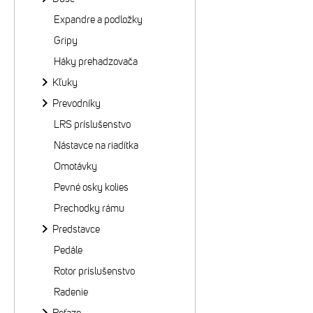
Expandre a podložky
Gripy
Háky prehadzovača
Kľuky
Prevodníky
LRS príslušenstvo
Nástavce na riadítka
Omotávky
Pevné osky kolies
Prechodky rámu
Predstavce
Pedále
Rotor príslušenstvo
Radenie