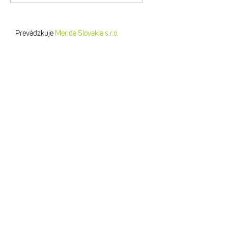
Prevádzkuje
Merida Slovakia s.r.o.