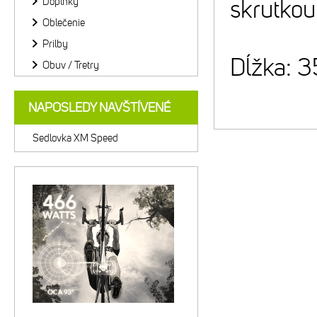
Doplnky
skrutkou
Oblečenie
Prilby
Dĺžka:
Obuv / Tretry
NAPOSLEDY NAVŠTÍVENÉ
Sedlovka XM Speed