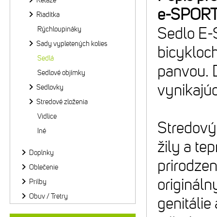
Reťaze
e-SPOR
Riadítka
Sedlo E-
Rýchloupináky
Sady vypletených kolies
bicykloch
Sedlá
panvou. D
Sedlové objímky
vynikajú
Sedlovky
Stredové zloženia
Vidlice
Stredový 
Iné
žily a te
Doplnky
prirodzen
Oblečenie
originál
Prilby
Obuv / Tretry
genitálie