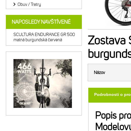
Obuv / Tretry
NAPOSLEDY NAVŠTÍVENÉ
SCULTURA ENDURANCE GR 500
Zostava
matná burgundská červená
burgunds
Názov
Podrobnosti o pr
Popis pr
Modelový