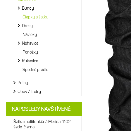
Bundy
Čiapky a šatky
Dresy
Návleky
Nohavice
Ponožky
Rukavice
Spodné prádlo
Prilby
Obuv / Tretry
NAPOSLEDY NAVŠTÍVENÉ
Šatka multifunkčná Merida 4102
šedo-čierna