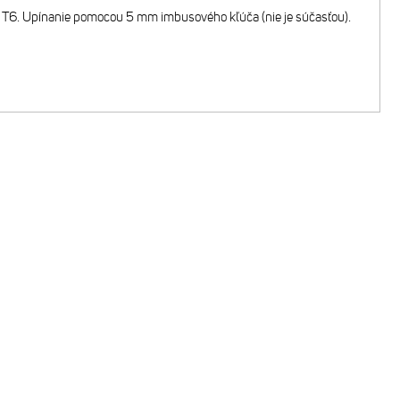
75 T6. Upínanie pomocou 5 mm imbusového kľúča (nie je súčasťou).