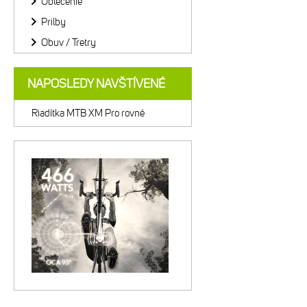
Oblečenie
Prilby
Obuv / Tretry
NAPOSLEDY NAVŠTÍVENÉ
Riadítka MTB XM Pro rovné