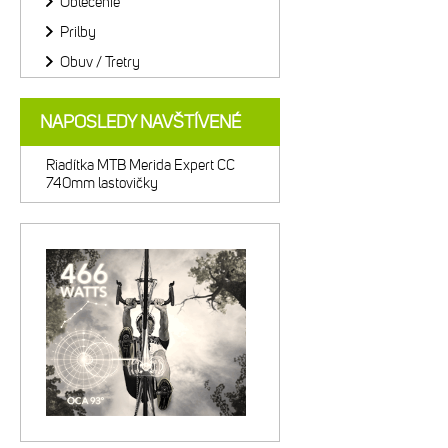
Oblečenie
Prilby
Obuv / Tretry
NAPOSLEDY NAVŠTÍVENÉ
Riadítka MTB Merida Expert CC
740mm lastovičky