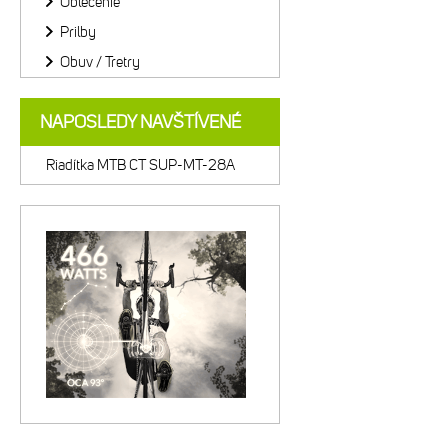
Oblečenie
Prilby
Obuv / Tretry
NAPOSLEDY NAVŠTÍVENÉ
Riadítka MTB CT SUP-MT-28A