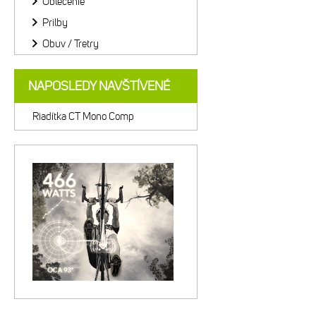
Oblečenie
Prilby
Obuv / Tretry
NAPOSLEDY NAVŠTÍVENÉ
Riadítka CT Mono Comp