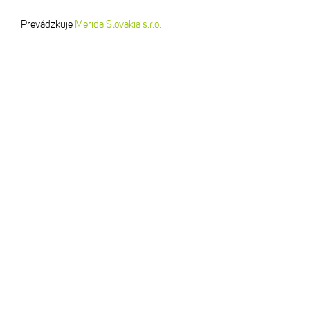
Prevádzkuje
Merida Slovakia s.r.o.