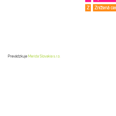
Z
Znížená c
Prevádzkuje
Merida Slovakia s.r.o.