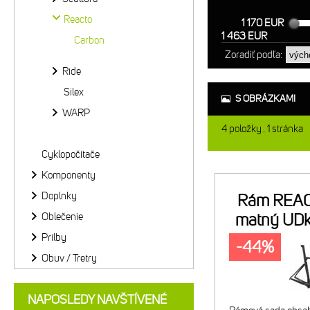
Reacto
1 170 EUR
1 463 EUR
Carbon
Zoradiť podľa:
Ride
Silex
S OBRÁZKAMI
WARP
4
položky
1
stránka
Cyklopočítače
Komponenty
Doplnky
Rám REA
Oblečenie
matný UDk
či
Prilby
-44%
Obuv / Tretry
NAPOSLEDY NAVŠTÍVENÉ