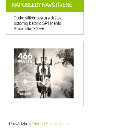
NAPOSLEDY NAVŠTÍVENÉ
Pútko silikónové pre držiak
externej batérie SP1 Mahle
Smartbike X35+
Prevádzkuje
Merida Slovakia s.r.o.