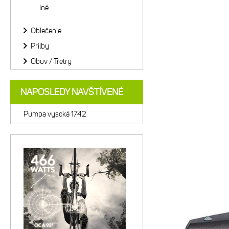
Iné
Oblečenie
Prilby
Obuv / Tretry
NAPOSLEDY NAVŠTÍVENÉ
Pumpa vysoká 1742