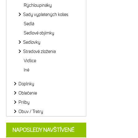
Rýchloupináky
Sady vypletených kolies
Sedlá
Sedlové objímky
Sedlovky
Stredové zloženia
Vidlice
Iné
Doplnky
Oblečenie
Prilby
Obuv / Tretry
NAPOSLEDY NAVŠTÍVENÉ