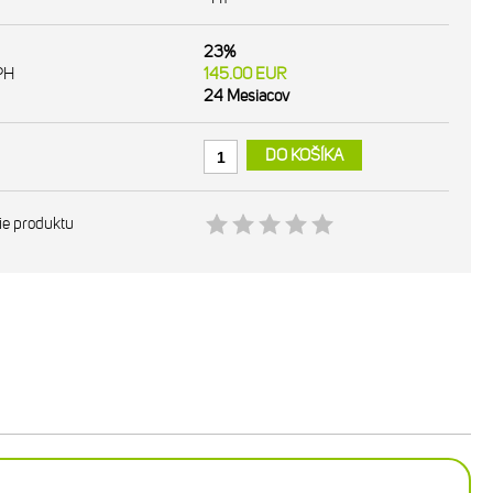
23%
PH
145.00
EUR
24 Mesiacov
DO KOŠÍKA
ie produktu