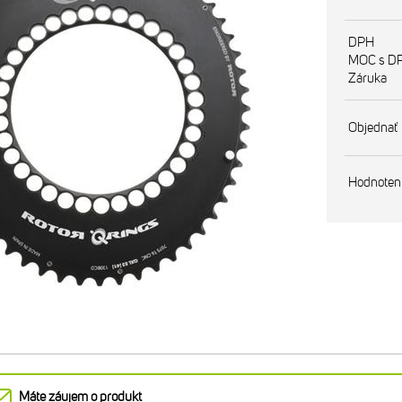
DPH
MOC s D
Záruka
Objednať
Hodnoten
Máte záujem o produkt