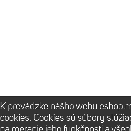
K prevádzke nášho webu eshop.m
cookies. Cookies sú súbory slúži
na meranie jeho funkčnosti a vše