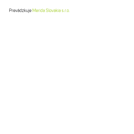
Prevádzkuje
Merida Slovakia s.r.o.