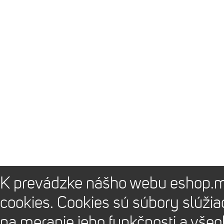
K prevádzke nášho webu eshop.m
cookies. Cookies sú súbory slúži
na meranie jeho funkčnosti a vše