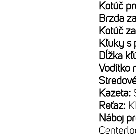
Kotúč p
Brzda z
Kotúč z
Kľuky s 
Dĺžka kľ
Vodítko 
Stredové
Kazeta:
Reťaz:
K
Náboj p
Centerlo