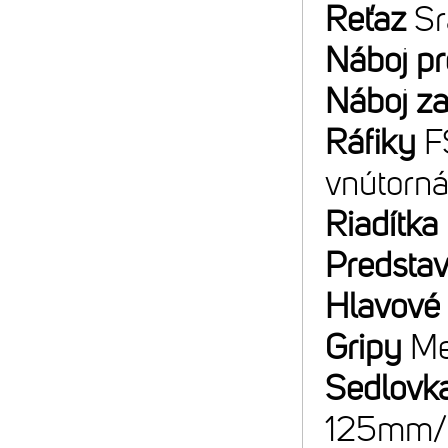
Reťaz
Sr
Náboj p
Náboj z
Ráfiky
F
vnútorná
Riadítka
Predsta
Hlavové 
Gripy
Me
Sedlovk
125mm/