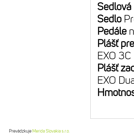
Sedlová
Sedlo
Pr
Pedále
n
Plášť pr
EXO 3C
Plášť za
EXO Dua
Hmotnos
Prevádzkuje
Merida Slovakia s.r.o.