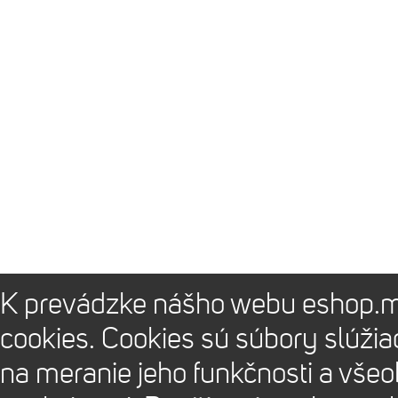
K prevádzke nášho webu eshop.m
cookies. Cookies sú súbory slúži
na meranie jeho funkčnosti a vše