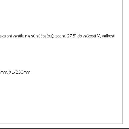
a ani ventily nie sú súčasťou); zadný 27.5" do veľkosti M, veľkosti
200mm, XL/230mm