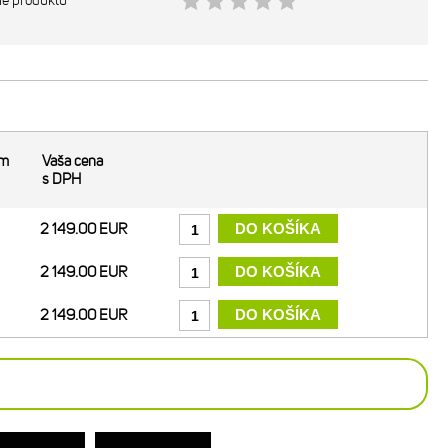
ie produktu
om
Vaša cena
s DPH
2 149.00 EUR
2 149.00 EUR
2 149.00 EUR