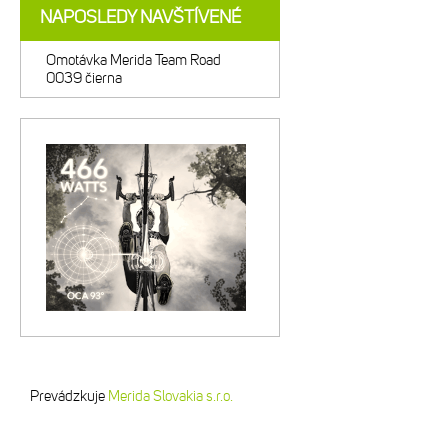
NAPOSLEDY NAVŠTÍVENÉ
Omotávka Merida Team Road
0039 čierna
Prevádzkuje
Merida Slovakia s.r.o.