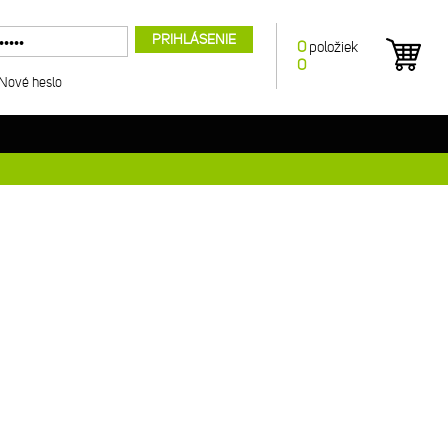
PRIHLÁSENIE
0
položiek
0
Nové heslo