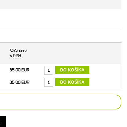
Vaša cena
s DPH
35.00 EUR
35.00 EUR
o