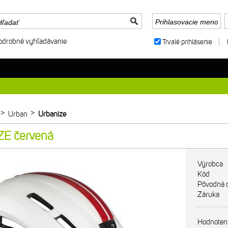
odrobné vyhľadávanie
Trvalé prihlásenie
>
>
Urban
Urbanize
ZE červená
Výrobca
Kód
Pôvodná 
Záruka
Hodnoten