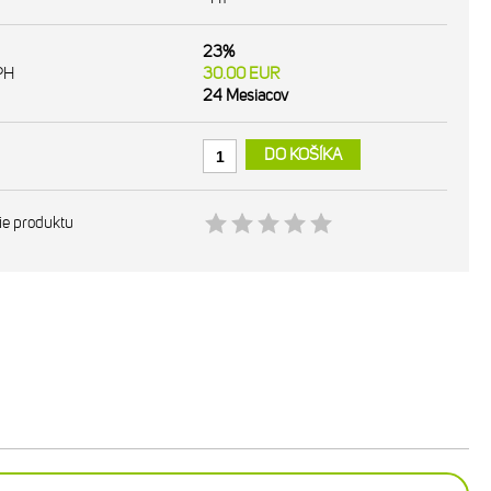
23%
PH
30.00
EUR
24 Mesiacov
DO KOŠÍKA
ie produktu