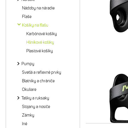
Nádoby na náradie
Fľaše
Košíky na fľašu
Karbónové košíky
Hliníkové košíky
Plastové košíky
Pumpy
Svetlá a reflexné prvky
Blatníky a chrániče
Okuliare
Tašky a ruksaky
Stojany a nosiče
Zámky
Iné