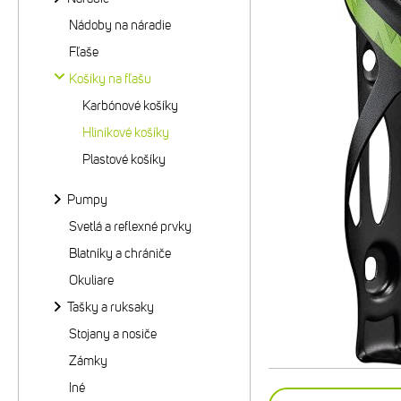
Nádoby na náradie
Fľaše
Košíky na fľašu
Karbónové košíky
Hliníkové košíky
Plastové košíky
Pumpy
Svetlá a reflexné prvky
Blatníky a chrániče
Okuliare
Tašky a ruksaky
Stojany a nosiče
Zámky
Iné