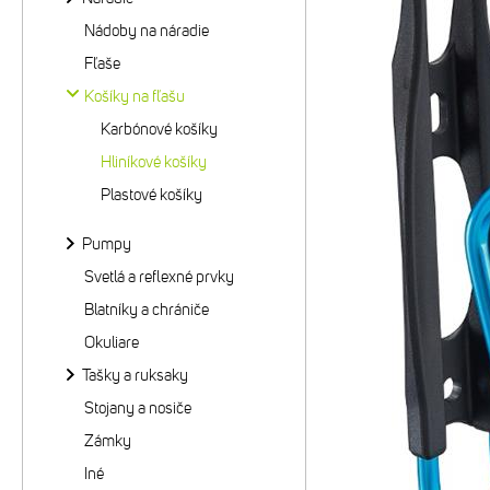
Nádoby na náradie
Fľaše
Košíky na fľašu
Karbónové košíky
Hliníkové košíky
Plastové košíky
Pumpy
Svetlá a reflexné prvky
Blatníky a chrániče
Okuliare
Tašky a ruksaky
Stojany a nosiče
Zámky
Iné