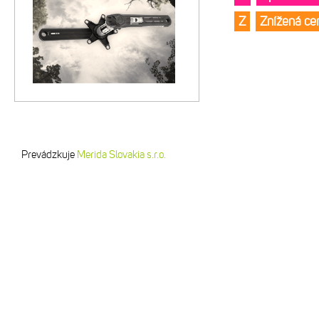
Z
Znížená c
Prevádzkuje
Merida Slovakia s.r.o.