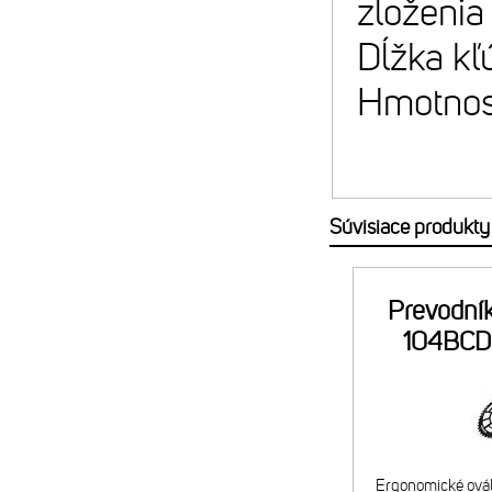
zloženia
Dĺžka kľ
Hmotnos
Súvisiace produkty
Prevodní
104BCD 
Ergonomické ovál