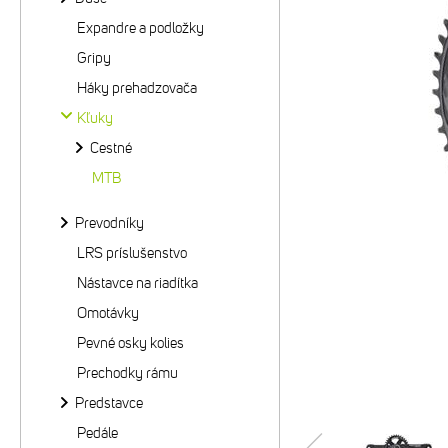
Expandre a podložky
Gripy
Háky prehadzovača
Kľuky
Cestné
MTB
Prevodníky
LRS príslušenstvo
Nástavce na riadítka
Omotávky
Pevné osky kolies
Prechodky rámu
Predstavce
Pedále