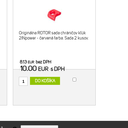
Originálna ROTOR sada chráničov kľúk
2INpower - červená farba. Sada 2 kusov.
8.13
bez DPH
EUR
10.00
EUR
s DPH
DO KOŠÍKA
 a